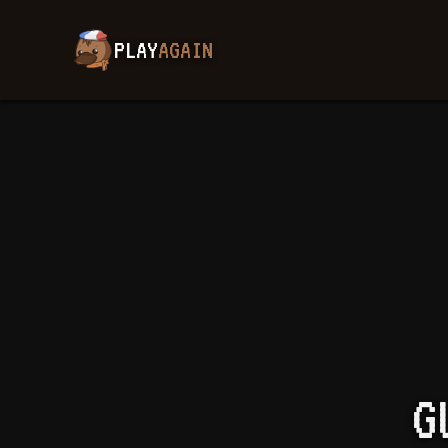
PLAY
AGAIN
G