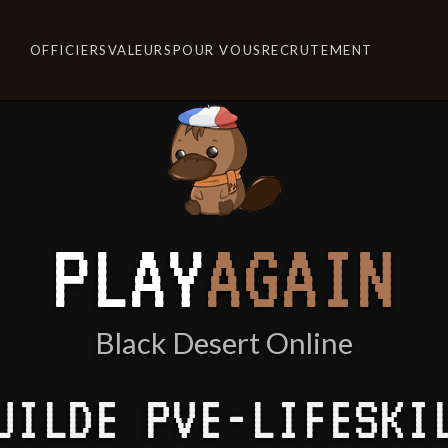
OFFICIERS
VALEURS
POUR VOUS
RECRUTEMENT
PLAY
AGAIN
Black Desert Online
UILDE PVE-LIFESKI