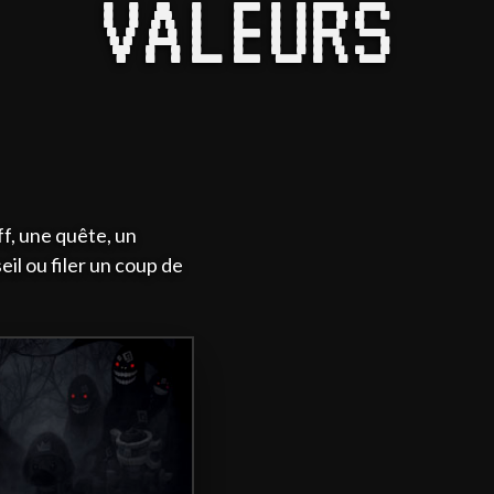
VALEURS
f, une quête, un
il ou filer un coup de